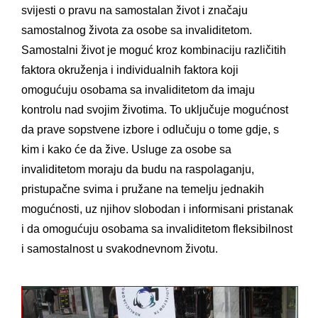
svijesti o pravu na samostalan život i značaju
samostalnog života za osobe sa invaliditetom.
Samostalni život je moguć kroz kombinaciju različitih
faktora okruženja i individualnih faktora koji
omogućuju osobama sa invaliditetom da imaju
kontrolu nad svojim životima. To uključuje mogućnost
da prave sopstvene izbore i odlučuju o tome gdje, s
kim i kako će da žive. Usluge za osobe sa
invaliditetom moraju da budu na raspolaganju,
pristupačne svima i pružane na temelju jednakih
mogućnosti, uz njihov slobodan i informisani pristanak
i da omogućuju osobama sa invaliditetom fleksibilnost
i samostalnost u svakodnevnom životu.