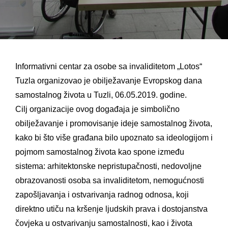
Informativni centar za osobe sa invaliditetom „Lotos“
Tuzla organizovao je obilježavanje Evropskog dana
samostalnog života u Tuzli, 06.05.2019. godine.
Cilj organizacije ovog događaja je simbolično
obilježavanje i promovisanje ideje samostalnog života,
kako bi što više građana bilo upoznato sa ideologijom i
pojmom samostalnog života kao spone između
sistema: arhitektonske nepristupačnosti, nedovoljne
obrazovanosti osoba sa invaliditetom, nemogućnosti
zapošljavanja i ostvariva
nja radnog odnosa, koji
direktno utiču na kršenje ljudskih prava i dostojanstva
čovjeka u ostvarivanju samostalnosti, kao i života