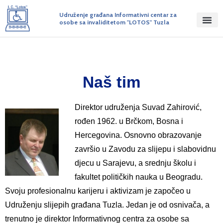
Udruženje građana Informativni centar za
osobe sa invaliditetom "LOTOS" Tuzla
Naš tim
Direktor udruženja Suvad Zahirović,
rođen 1962. u Brčkom, Bosna i
Hercegovina. Osnovno obrazovanje
završio u Zavodu za slijepu i slabovidnu
djecu u Sarajevu, a srednju školu i
fakultet političkih nauka u Beogradu.
Svoju profesionalnu karijeru i aktivizam je započeo u
Udruženju slijepih građana Tuzla. Jedan je od osnivača, a
trenutno je direktor Informativnog centra za osobe sa