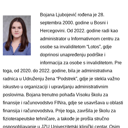
Bojana Ljubojević rođena je 28.
septembra 2000. godine u Bosni i
Hercegovini. Od 2022. godine radi kao
administrator u Informativnom centru za
osobe sa invaliditetom “Lotos”, gdje
doprinosi unapređenju podrške i
informacija za osobe s invaliditetom. Pre
toga, od 2020. do 2022. godine, bila je administrativna
radnica u Udruženju žena “Podstrek”, gdje je stekla važno
iskustvo u organizaciji i upravljanju administrativnim
poslovima. Bojana trenutno pohađa Visoku školu za
finansije i računovodstvo FINra, gdje se usavršava u oblasti
finansija i računovodstva. Prije toga, završila je školu za
fizioterapeutske tehničare, a takođe je prošla stručno
osposobljavanje u JZU Univerzitetski klinički centar. Osim