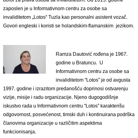
zaposlen je u Informativnom centru za osobe sa
invaliditetom „Lotos“ Tuzla kao personalni asistent vozač.
Govori engleski i koristi se holandskim-flamanskim jezikom.
Ramza Dautović rođena je 1967.
godine u Bratuncu. U
Informativnom centru za osobe sa
invaliditetom “Lotos” je od avgusta
1997. godine i izrazitom predanošću doprinosi ostvarenju
vizije, misije i radu organizacije. Njeno dugogodišnje
iskustvo rada u Informativnom centru “Lotos” karakterišu
odgovornost, posvećenost, timski duh i kontinuirana podrška
članovima organizacije u različitim aspektima
funkcionisanja.