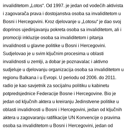
invaliditetom „Lotos“. Od 1997. je jedan od vodećih aktivista
i zagovarača prava i dostojanstva osoba sa invaliditetom u
Bosni i Hercegovini. Kroz djelovanje u „Lotosu“ je dao svoj
doprinos ujedinjavanju pokreta osoba sa invaliditetom, ali i
promociji inkluzije osoba sa invaliditetom i pitanja
invalidnosti u glavne politike u Bosni i Hercegovini.
Sudjelovao je u svim ključnim procesima u oblasti
invalidnosti u zemlji, a dobar je poznavalac i aktivno
sudjeluje u djelovanju organizacija osoba sa invaliditetom u
regionu Balkana i u Evropi. U periodu od 2006. do 2011.
radio je kao savjetnik za socijalnu politiku u kabinetu
potpredsjednice Federacije Bosne i Hercegovine. Bio je
jedan od ključnih aktera u kreiranju Jedinstvene politike u
oblasti invalidnosti u Bosni i Hercegovini, jedan od ključnih
aktera u zagovaranju ratifikacije UN Konvencije o pravima
osoba sa invaliditetom u Bosni i Hercegovini, jedan od