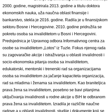
2000. godine, magistrirala 2013. godine a titulu doktora
ekonomskih nauka, uža naučna oblast finansije i
bankarstvo, stekla je 2016. godine. Radila je u finansijskom
sektoru Bosne i Hercegovine. 2010. godine pridružila se
pokretu osoba sa invaliditetom u Bosni i Hercegovini.
Predsjednica je Upravnog odbora Informativnog centra za
osobe sa invaliditetom „Lotos“ iz Tuzle. Fokus njenog rada
su zagovaračke akcije i istraživanja u oblasti invalidnosti i
socio-ekonomska pitanja osoba sa invaliditetom,
edukatorski, mentorski i trenerski rad sa organizacijama
osoba sa invaliditetom za jačanje kapaciteta organizacija,
rad sa mladima i ženama sa invaliditetom. Kao braniteljica
prava žena sa invaliditetom, posebno se bavi pitanjima
uključivanja invalidnosti u rodne akcije u BiH te odbranom
prava žena sa invaliditetom. Izradila je različite naučne
radove a u oblasti invalidnosti, studije i dokumente koji se