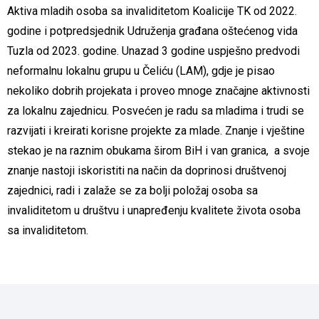
Aktiva mladih osoba sa invaliditetom Koalicije TK od 2022.
godine i potpredsjednik Udruženja građana oštećenog vida
Tuzla od 2023. godine. Unazad 3 godine uspješno predvodi
neformalnu lokalnu grupu u Čeliću (LAM), gdje je pisao
nekoliko dobrih projekata i proveo mnoge značajne aktivnosti
za lokalnu zajednicu. Posvećen je radu sa mladima i trudi se
razvijati i kreirati korisne projekte za mlade. Znanje i vještine
stekao je na raznim obukama širom BiH i van granica, a svoje
znanje nastoji iskoristiti na način da doprinosi društvenoj
zajednici, radi i zalaže se za bolji položaj osoba sa
invaliditetom u društvu i unapređenju kvalitete života osoba
sa invaliditetom.