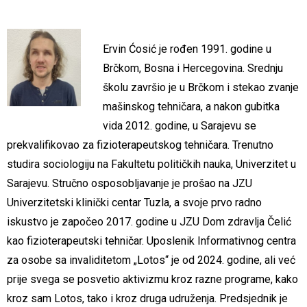
Ervin Ćosić je rođen 1991. godine u
Brčkom, Bosna i Hercegovina. Srednju
školu završio je u Brčkom i stekao zvanje
mašinskog tehničara, a nakon gubitka
vida 2012. godine, u Sarajevu se
prekvalifikovao za fizioterapeutskog tehničara. Trenutno
studira sociologiju na Fakultetu političkih nauka, Univerzitet u
Sarajevu. Stručno osposobljavanje je prošao na JZU
Univerzitetski klinički centar Tuzla, a svoje prvo radno
iskustvo je započeo 2017. godine u JZU Dom zdravlja Čelić
kao fizioterapeutski tehničar. Uposlenik Informativnog centra
za osobe sa invaliditetom „Lotos“ je od 2024. godine, ali već
prije svega se posvetio aktivizmu kroz razne programe, kako
kroz sam Lotos, tako i kroz druga udruženja. Predsjednik je