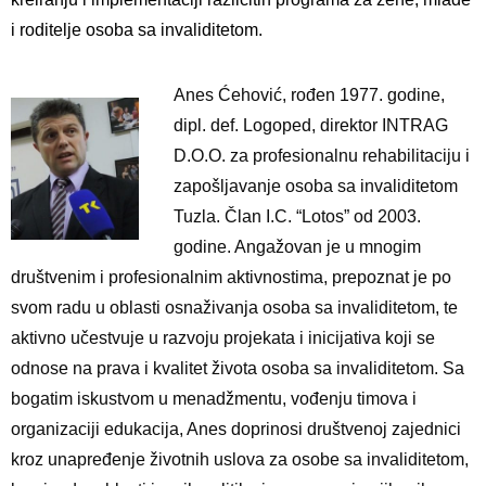
i roditelje osoba sa invaliditetom.
Anes Ćehović, rođen 1977. godine,
dipl. def. Logoped, direktor INTRAG
D.O.O. za profesionalnu rehabilitaciju i
zapošljavanje osoba sa invaliditetom
Tuzla. Član I.C. “Lotos” od 2003.
godine. Angažovan je u mnogim
društvenim i profesionalnim aktivnostima, prepoznat je po
svom radu u oblasti osnaživanja osoba sa invaliditetom, te
aktivno učestvuje u razvoju projekata i inicijativa koji se
odnose na prava i kvalitet života osoba sa invaliditetom. Sa
bogatim iskustvom u menadžmentu, vođenju timova i
organizaciji edukacija, Anes doprinosi društvenoj zajednici
kroz unapređenje životnih uslova za osobe sa invaliditetom,