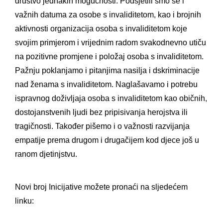
društvo jednakih mogućnosti. Podsjetili smo se i
važnih datuma za osobe s invaliditetom, kao i brojnih
aktivnosti organizacija osoba s invaliditetom koje
svojim primjerom i vrijednim radom svakodnevno utiču
na pozitivne promjene i položaj osoba s invaliditetom.
Pažnju poklanjamo i pitanjima nasilja i dskriminacije
nad ženama s invaliditetom. Naglašavamo i potrebu
ispravnog doživljaja osoba s invaliditetom kao običnih,
dostojanstvenih ljudi bez pripisivanja herojstva ili
tragičnosti. Također pišemo i o važnosti razvijanja
empatije prema drugom i drugačijem kod djece još u
ranom djetinjstvu.
Novi broj Inicijative možete pronaći na sljedećem
linku: