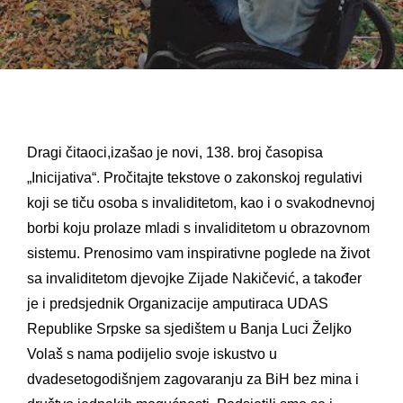
Dragi čitaoci,izašao je novi, 138. broj časopisa
„Inicijativa“. Pročitajte tekstove o zakonskoj regulativi
koji se tiču osoba s invaliditetom, kao i o svakodnevnoj
borbi koju prolaze mladi s invaliditetom u obrazovnom
sistemu. Prenosimo vam inspirativne poglede na život
sa invaliditetom djevojke Zijade Nakičević, a također
je i predsjednik Organizacije amputiraca UDAS
Republike Srpske sa sjedištem u Banja Luci Željko
Volaš s nama podijelio svoje iskustvo u
dvadesetogodišnjem zagovaranju za BiH bez mina i