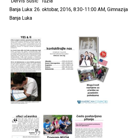
“Dervis Susic” Tuzla
Banja Luka: 26. oktobar, 2016, 8:30-11:00 AM, Gimnazija
Banja Luka