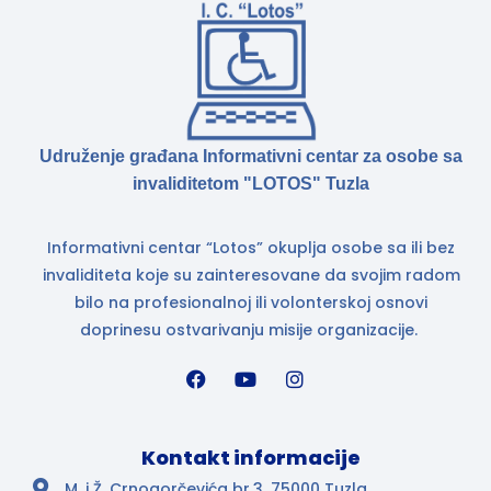
Udruženje građana Informativni centar za osobe sa
invaliditetom "LOTOS" Tuzla
Informativni centar “Lotos” okuplja osobe sa ili bez
invaliditeta koje su zainteresovane da svojim radom
bilo na profesionalnoj ili volonterskoj osnovi
doprinesu ostvarivanju misije organizacije.
Kontakt informacije
M. i Ž. Crnogorčevića br.3, 75000 Tuzla