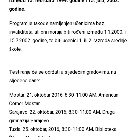
između 15. februara 1999. godine i 15. jula, 2002.
godine.
Program je takođe namijenjen učenicima bez
invaliditeta, ali oni moraju biti rođeni između 1.1.2000. i
15.7.2002. godine, te biti učenici 1. ili 2. razreda srednje
škole.
T
estiranje će se održati u sljedećim gradovima, na
sljedeće dane:
Mostar: 21. oktobar 2016, 8:30-11:00 AM, American
Corner Mostar
Sarajevo: 22. oktobar, 2016, 8:30-11:00 AM, Druga
gimnazija Sarajevo
Tuzla: 25. oktobar, 2016, 8:30-11:00 AM, Biblioteka