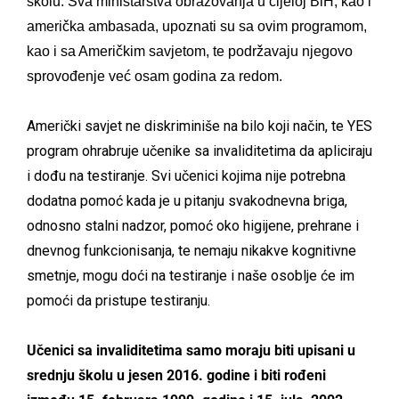
školu. Sva ministarstva obrazovanja u cijeloj BiH, kao i
američka ambasada, upoznati su sa ovim programom,
kao i sa Američkim savjetom, te podržavaju njegovo
sprovođenje već osam godina za redom.
Američki savjet ne diskriminiše na bilo koji način, te YES
program ohrabruje učenike sa invaliditetima da apliciraju
i dođu na testiranje. Svi učenici kojima nije potrebna
dodatna pomoć kada je u pitanju svakodnevna briga,
odnosno stalni nadzor, pomoć oko higijene, prehrane i
dnevnog funkcionisanja, te nemaju nikakve kognitivne
smetnje, mogu doći na testiranje i naše osoblje će im
pomoći da pristupe testiranju.
Učenici sa invaliditetima samo moraju biti upisani u
srednju školu u jesen 2016. godine i biti rođeni