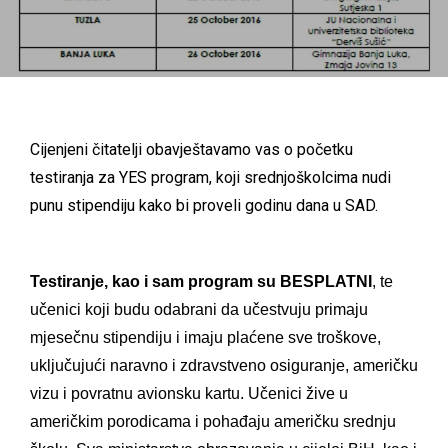
Cijenjeni čitatelji obavještavamo vas o početku
testiranja za YES program, koji srednjoškolcima nudi
punu stipendiju kako bi proveli godinu dana u SAD.
Testiranje, kao i sam program su BESPLATNI
, te
učenici koji budu odabrani da učestvuju primaju
mjesečnu stipendiju i imaju plaćene sve troškove,
uključujući naravno i zdravstveno osiguranje, američku
vizu i povratnu avionsku kartu. Učenici žive u
američkim porodicama i pohađaju američku srednju