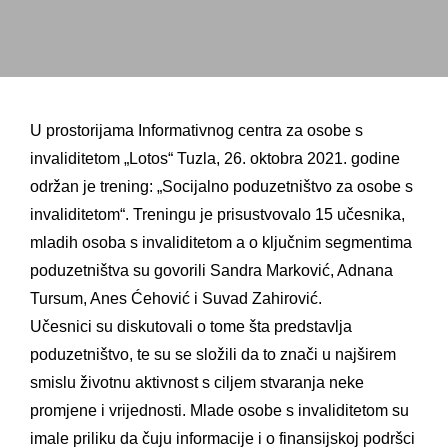
U prostorijama Informativnog centra za osobe s
invaliditetom „Lotos“ Tuzla, 26. oktobra 2021. godine
održan je trening: „Socijalno poduzetništvo za osobe s
invaliditetom“. Treningu je prisustvovalo 15 učesnika,
mladih osoba s invaliditetom a o ključnim segmentima
poduzetništva su govorili Sandra Marković, Adnana
Tursum, Anes Ćehović i Suvad Zahirović.
Učesnici su diskutovali o tome šta predstavlja
poduzetništvo, te su se složili da to znači u najširem
smislu životnu aktivnost s ciljem stvaranja neke
promjene i vrijednosti. Mlade osobe s invaliditetom su
imale priliku da čuju informacije i o finansijskoj podršci