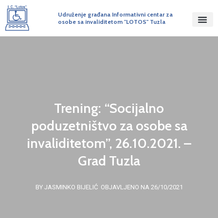
Udruženje građana Informativni centar za
osobe sa invaliditetom "LOTOS" Tuzla
Trening: “Socijalno
poduzetništvo za osobe sa
invaliditetom”, 26.10.2021. –
Grad Tuzla
BY JASMINKO BIJELIĆ
OBJAVLJENO NA 26/10/2021