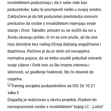
invaliditetom poduzimaju i da li sebe vide kao
poduzetnike, kako bi promijenili nešto u svojoj sredini.
Zaključeno je da biti poduzetan predstavlja osnovni
preduslov da osobe s invaliditetom mijenjaju svoje
stanje i život. Također, prisutni su se složili da svi u
životu stvaraju prilike, ili im se one pruže, ali da one
nisu dovoljne bez našeg ličnog daljnjeg angažmana i
doprinosa. Rečeno je da je strah od neuspjeha
normalna pojava, da se treba usuditi pokušati ostvariti
svoje ciljeve i činiti ono za što imamo interesa i
sklonosti, uz građenje hrabrosti, što će dovesti do
uspjeha.
Događaj je realizovan u okviru projekta „Radom do
ravnopravnosti osoba s invaliditetom“ kojeg I.C. „Lotos“