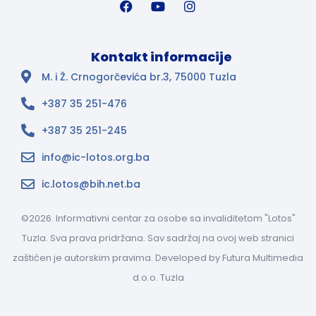
Kontakt informacije
M. i Ž. Crnogorčevića br.3, 75000 Tuzla
+387 35 251-476
+387 35 251-245
info@ic-lotos.org.ba
ic.lotos@bih.net.ba
©2026. Informativni centar za osobe sa invaliditetom "Lotos"
Tuzla. Sva prava pridržana. Sav sadržaj na ovoj web stranici
zaštićen je autorskim pravima. Developed by
Futura Multimedia
d.o.o. Tuzla