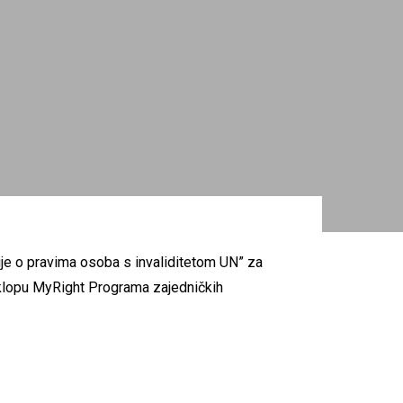
ije o pravima osoba s invaliditetom UN” za
sklopu MyRight Programa zajedničkih