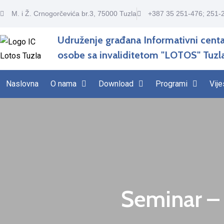
M. i Ž. Crnogorčevića br.3, 75000 Tuzla
+387 35 251-476; 251-
Udruženje građana Informativni centa
osobe sa invaliditetom "LOTOS" Tuzl
Naslovna
O nama
Download
Programi
Vije
Seminar – 