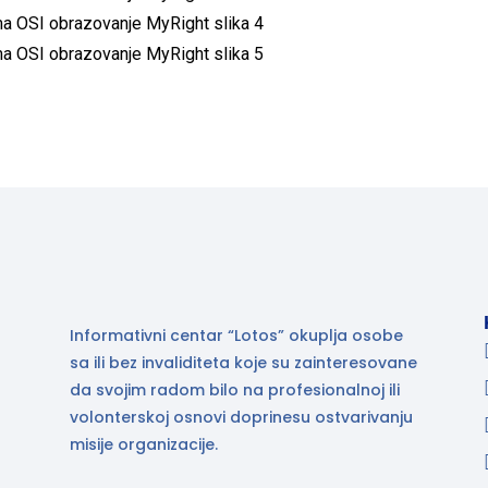
Informativni centar “Lotos” okuplja osobe
sa ili bez invaliditeta koje su zainteresovane
da svojim radom bilo na profesionalnoj ili
volonterskoj osnovi doprinesu ostvarivanju
misije organizacije.