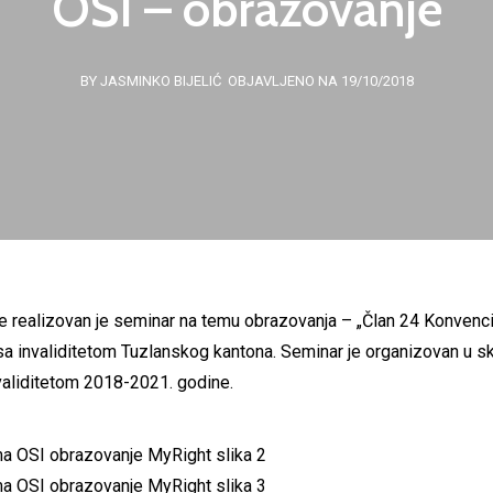
OSI – obrazovanje
BY JASMINKO BIJELIĆ
OBJAVLJENO NA 19/10/2018
ne realizovan je seminar na temu obrazovanja – „Član 24 Konvenc
 sa invaliditetom Tuzlanskog kantona. Seminar je organizovan u 
nvaliditetom 2018-2021. godine.