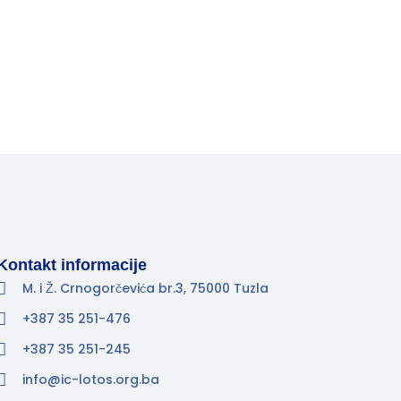
Kontakt informacije
M. i Ž. Crnogorčevića br.3, 75000 Tuzla
+387 35 251-476
+387 35 251-245
info@ic-lotos.org.ba