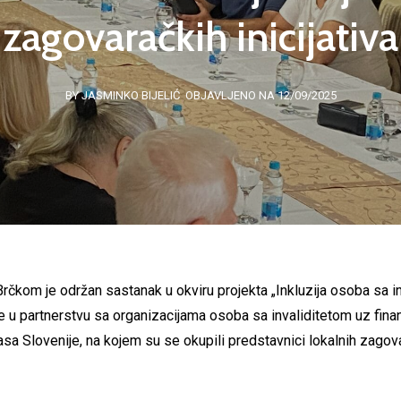
zagovaračkih inicijativa
BY JASMINKO BIJELIĆ
OBJAVLJENO NA 12/09/2025
rčkom je održan sastanak u okviru projekta „Inkluzija osoba sa in
e u partnerstvu sa organizacijama osoba sa invaliditetom uz fin
itasa Slovenije, na kojem su se okupili predstavnici lokalnih zago