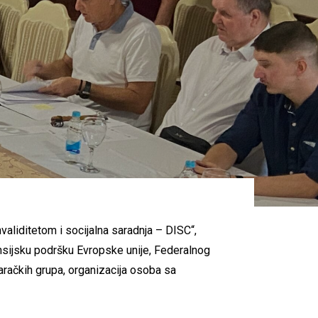
validitetom i socijalna saradnja – DISC“,
ansijsku podršku Evropske unije, Federalnog
varačkih grupa, organizacija osoba sa