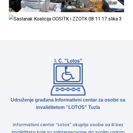
Udruženje građana Informativni centar za osobe sa
invaliditetom "LOTOS" Tuzla
Informativni centar “Lotos” okuplja osobe sa ili bez
invaliditeta koje su zainteresovane da svojim radom