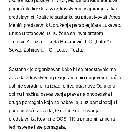
ekonomske poslove i trezor, Muhamed Muharemović,
pomoćnik direktora za zdravstveno osiguranje, a
kao
predstavnici Koalicije sastanku su prisustvovali: Anes
Mehić, predstavnik Udruženja paraplegičara Lukavac,
Enisa Bratanović, UHO žena sa invaliditetom
„Lotosice“ Tuzla, Fikreta Hasanović, I. C. „Lotos“ i
Suvad Zahirović, I. C. „Lotos“ Tuzla.
Sastanak je organizovan kako bi sa predstavnicima
Zavoda zdravstvenog osiguranja bio dogovoren način
daljnje saradnje na izradi prijedloga nove Odluke o
obimu i načinu ostvarivanja prava na ortopedska i
druga pomagala koja se nabavljaju uz participaciju ili
puno učešće Zavoda, te način sudjelovanja
predstavnika Koalicije OOSI TK u pripremi izmjena
jedinstvene liste pomagala.