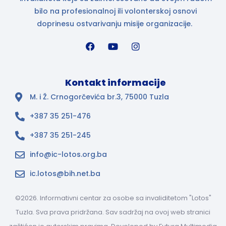
bilo na profesionalnoj ili volonterskoj osnovi
doprinesu ostvarivanju misije organizacije.
Kontakt informacije
M. i Ž. Crnogorčevića br.3, 75000 Tuzla
+387 35 251-476
+387 35 251-245
info@ic-lotos.org.ba
ic.lotos@bih.net.ba
©2026. Informativni centar za osobe sa invaliditetom "Lotos"
Tuzla. Sva prava pridržana. Sav sadržaj na ovoj web stranici