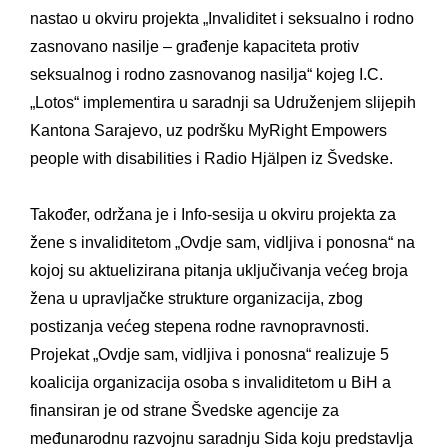
nastao u okviru projekta „Invaliditet i seksualno i rodno
zasnovano nasilje – građenje kapaciteta protiv
seksualnog i rodno zasnovanog nasilja“ kojeg I.C.
„Lotos“ implementira u saradnji sa Udruženjem slijepih
Kantona Sarajevo, uz podršku MyRight Empowers
people with disabilities i Radio Hjälpen iz Švedske.
Također, održana je i Info-sesija u okviru projekta za
žene s invaliditetom „Ovdje sam, vidljiva i ponosna“ na
kojoj su aktuelizirana pitanja uključivanja većeg broja
žena u upravljačke strukture organizacija, zbog
postizanja većeg stepena rodne ravnopravnosti.
Projekat „Ovdje sam, vidljiva i ponosna“ realizuje 5
koalicija organizacija osoba s invaliditetom u BiH a
finansiran je od strane Švedske agencije za
međunarodnu razvojnu saradnju Sida koju predstavlja