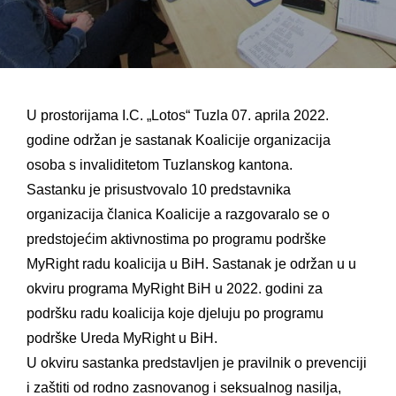
U prostorijama I.C. „Lotos“ Tuzla 07. aprila 2022.
godine održan je sastanak Koalicije organizacija
osoba s invaliditetom Tuzlanskog kantona.
Sastanku je prisustvovalo 10 predstavnika
organizacija članica Koalicije a razgovaralo se o
predstojećim aktivnostima po programu podrške
MyRight radu koalicija u BiH. Sastanak je održan u u
okviru programa MyRight BiH u 2022. godini za
podršku radu koalicija koje djeluju po programu
podrške Ureda MyRight u BiH.
U okviru sastanka predstavljen je pravilnik o prevenciji
i zaštiti od rodno zasnovanog i seksualnog nasilja,