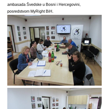
ambasada Švedske u Bosni i Hercegovini,
posredstvom MyRight BiH.