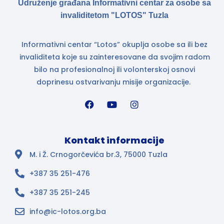
Udruženje građana Informativni centar za osobe sa
invaliditetom "LOTOS" Tuzla
Informativni centar “Lotos” okuplja osobe sa ili bez
invaliditeta koje su zainteresovane da svojim radom
bilo na profesionalnoj ili volonterskoj osnovi
doprinesu ostvarivanju misije organizacije.
Kontakt informacije
M. i Ž. Crnogorčevića br.3, 75000 Tuzla
+387 35 251-476
+387 35 251-245
info@ic-lotos.org.ba