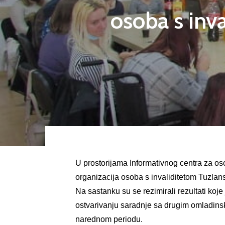
osoba s inv
U prostorijama Informativnog centra za oso
organizacija osoba s invaliditetom Tuzlan
Na sastanku su se rezimirali rezultati koj
ostvarivanju saradnje sa drugim omladinsk
narednom periodu.