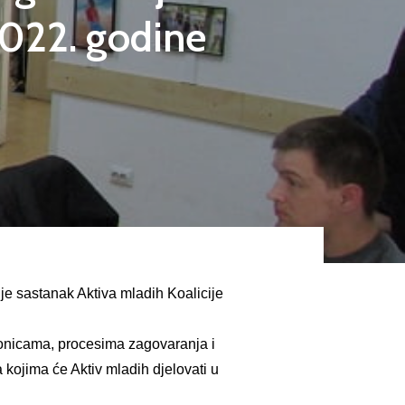
2022. godine
je sastanak Aktiva mladih Koalicije
dionicama, procesima zagovaranja i
kojima će Aktiv mladih djelovati u