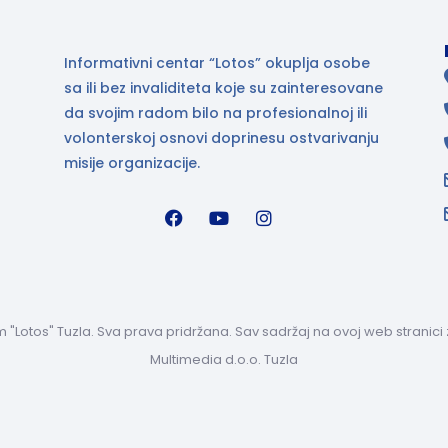
Informativni centar “Lotos” okuplja osobe
sa ili bez invaliditeta koje su zainteresovane
da svojim radom bilo na profesionalnoj ili
volonterskoj osnovi doprinesu ostvarivanju
misije organizacije.
m "Lotos" Tuzla. Sva prava pridržana. Sav sadržaj na ovoj web strani
Multimedia d.o.o. Tuzla