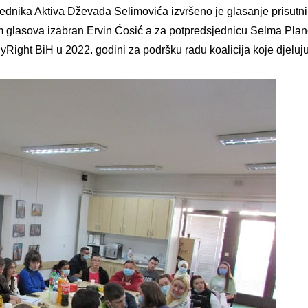
jednika Aktiva Dževada Selimovića izvršeno je glasanje prisutni
 glasova izabran Ervin Ćosić a za potpredsjednicu Selma Plan
yRight BiH u 2022. godini za podršku radu koalicija koje djel