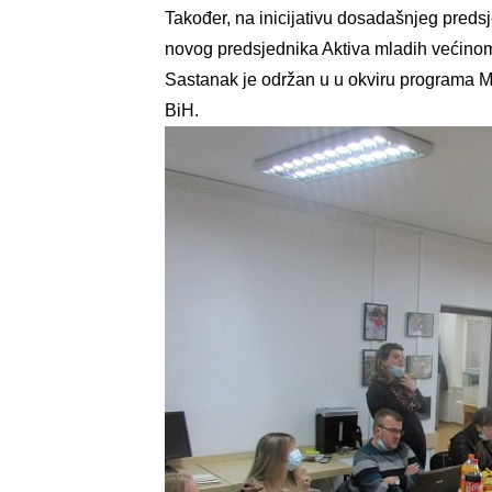
Također, na inicijativu dosadašnjeg preds
novog predsjednika Aktiva mladih većinom
Sastanak je održan u u okviru programa M
BiH.