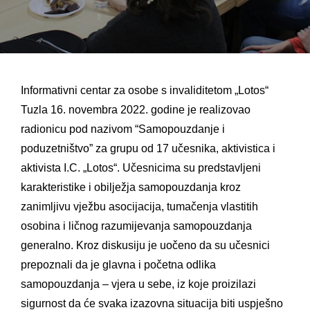
Informativni centar za osobe s invaliditetom „Lotos“
Tuzla 16. novembra 2022. godine je realizovao
radionicu pod nazivom “Samopouzdanje i
poduzetništvo” za grupu od 17 učesnika, aktivistica i
aktivista I.C. „Lotos“. Učesnicima su predstavljeni
karakteristike i obilježja samopouzdanja kroz
zanimljivu vježbu asocijacija, tumačenja vlastitih
osobina i ličnog razumijevanja samopouzdanja
generalno. Kroz diskusiju je uočeno da su učesnici
prepoznali da je glavna i početna odlika
samopouzdanja – vjera u sebe, iz koje
proizilazi
sigurnost da će svaka izazovna situacija biti uspješno