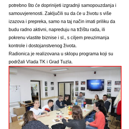
potrebno što će doprinijeti izgradnji samopouzdanja i
samouvjerenosti. Zaključili su da će u životu s više
izazova i prepreka, samo na taj način imati priliku da
budu radno aktivni, napreduju na tržištu rada, ili
pokrenu vlastite biznise i sl., s ciljem preuzimanja
kontrole i dostojanstvenog života.
Radionica je realizovana u sklopu programa koji su
podržali Vlada TK i Grad Tuzla.