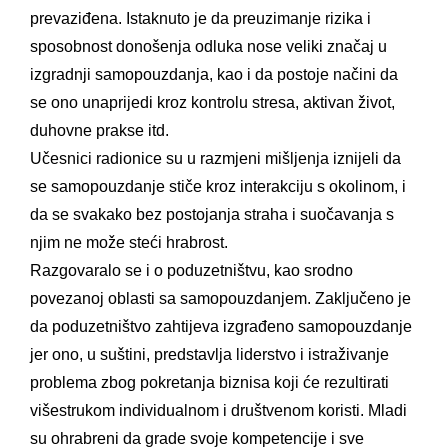
prevaziđena. Istaknuto je da preuzimanje rizika i
sposobnost donošenja odluka nose veliki značaj u
izgradnji samopouzdanja, kao i da postoje načini da
se ono unaprijedi kroz kontrolu stresa, aktivan život,
duhovne prakse itd.
Učesnici radionice su u razmjeni mišljenja iznijeli da
se samopouzdanje stiče kroz interakciju s okolinom, i
da se svakako bez postojanja straha i suočavanja s
njim ne može steći hrabrost.
Razgovaralo se i o poduzetništvu, kao srodno
povezanoj oblasti sa samopouzdanjem. Zaključeno je
da poduzetništvo zahtijeva izgrađeno samopouzdanje
jer ono, u suštini, predstavlja liderstvo i istraživanje
problema zbog pokretanja biznisa koji će rezultirati
višestrukom individualnom i društvenom koristi. Mladi
su ohrabreni da grade svoje kompetencije i sve