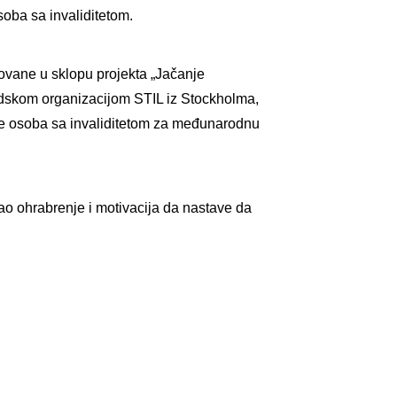
soba sa invaliditetom.
ikovane u sklopu projekta „Jačanje
švedskom organizacijom STIL iz Stockholma,
je osoba sa invaliditetom za međunarodnu
ao ohrabrenje i motivacija da nastave da