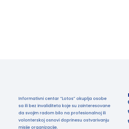
Informativni centar “Lotos” okuplja osobe
sa ili bez invaliditeta koje su zainteresovane
da svojim radom bilo na profesionalnoj ili
volonterskoj osnovi doprinesu ostvarivanju
misije organizacije.