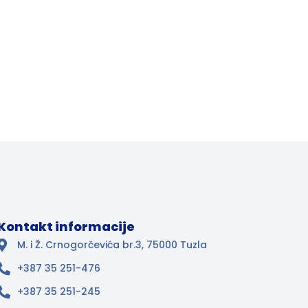
Kontakt informacije
M. i Ž. Crnogorčevića br.3, 75000 Tuzla
+387 35 251-476
+387 35 251-245