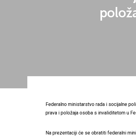
položa
Federalno ministarstvo rada i socijalne p
prava i položaja osoba s invaliditetom u Fe
Na prezentaciji će se obratiti federalni min