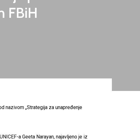
om FBiH
od nazivom „Strategija za unapređenje
a UNICEF-a Geeta Narayan, najavljeno je iz