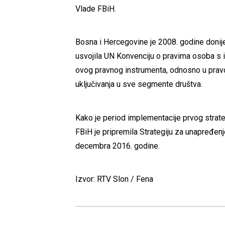
Vlade FBiH.
Bosna i Hercegovine je 2008. godine donijel
usvojila UN Konvenciju o pravima osoba s i
ovog pravnog instrumenta, odnosno u pravcu 
uključivanja u sve segmente društva.
Kako je period implementacije prvog strate
FBiH je pripremila Strategiju za unapređenj
decembra 2016. godine.
Izvor: RTV Slon / Fena