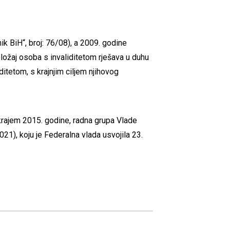
ik BiH“, broj: 76/08), a 2009. godine
ložaj osoba s invaliditetom rješava u duhu
itetom, s krajnjim ciljem njihovog
krajem 2015. godine, radna grupa Vlade
21), koju je Federalna vlada usvojila 23.