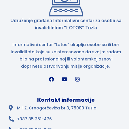
Udruženje građana Informativni centar za osobe sa
invaliditetom "LOTOS" Tuzla
Informativni centar “Lotos” okuplja osobe sa ili bez
invaliditeta koje su zainteresovane da svojim radom
bilo na profesionalnoj ili volonterskoj osnovi
doprinesu ostvarivanju misije organizacije.
Kontakt informacije
M. i Ž. Crnogorčevića br.3, 75000 Tuzla
+387 35 251-476