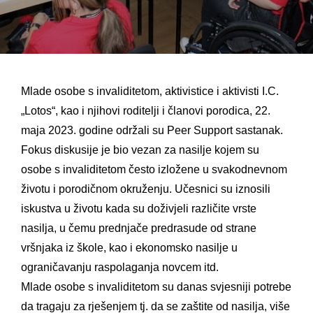
Mlade osobe s invaliditetom, aktivistice i aktivisti I.C.
„Lotos“, kao i njihovi roditelji i članovi porodica, 22.
maja 2023. godine održali su Peer Support sastanak.
Fokus diskusije je bio vezan za nasilje kojem su
osobe s invaliditetom često izložene u svakodnevnom
životu i porodičnom okruženju. Učesnici su iznosili
iskustva u životu kada su doživjeli različite vrste
nasilja, u čemu prednjače predrasude od strane
vršnjaka iz škole, kao i ekonomsko nasilje u
ograničavanju
raspolaganja novcem itd.
Mlade osobe s invaliditetom su danas svjesniji potrebe
da tragaju za rješenjem tj. da se zaštite od nasilja, više