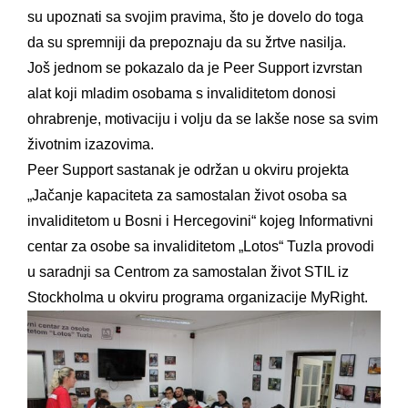
su upoznati sa svojim pravima, što je dovelo do toga
da su spremniji da prepoznaju da su žrtve nasilja.
Još jednom se pokazalo da je Peer Support izvrstan
alat koji mladim osobama s invaliditetom donosi
ohrabrenje, motivaciju i volju da se lakše nose sa svim
životnim izazovima.
Peer Support sastanak je održan u okviru projekta
„Jačanje kapaciteta za samostalan život osoba sa
invaliditetom u Bosni i Hercegovini“ kojeg Informativni
centar za osobe sa invaliditetom „Lotos“ Tuzla provodi
u saradnji sa Centrom za samostalan život STIL iz
Stockholma u okviru programa organizacije MyRight.