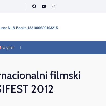
čuna: NLB Banka 1321000309103215
English
|
nacionalni filmski
OSIFEST 2012