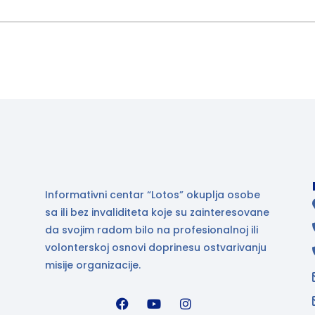
Informativni centar “Lotos” okuplja osobe
sa ili bez invaliditeta koje su zainteresovane
da svojim radom bilo na profesionalnoj ili
volonterskoj osnovi doprinesu ostvarivanju
misije organizacije.