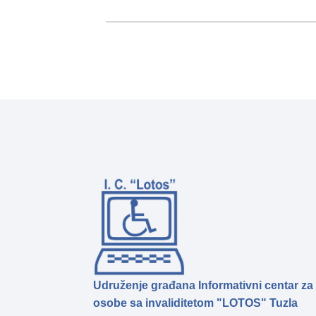
Udruženje građana Informativni centar za
osobe sa invaliditetom "LOTOS" Tuzla