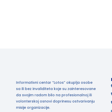
Informativni centar “Lotos” okuplja osobe
sa ili bez invaliditeta koje su zainteresovane
da svojim radom bilo na profesionalnoj ili
volonterskoj osnovi doprinesu ostvarivanju
misije organizacije.