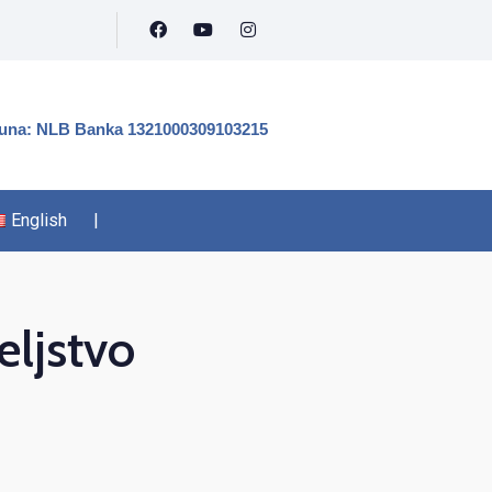
čuna: NLB Banka 1321000309103215
English
|
eljstvo