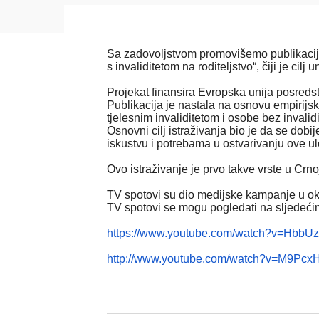
Sa zadovoljstvom promovišemo publikaciju „
s invaliditetom na roditeljstvo“,
čiji je cil
Projekat finansira Evropska unija posreds
Publikacija je nastala na osnovu empirijsko
tjelesnim invaliditetom i osobe bez invalidi
Osnovni cilj istraživanja bio je da se dobi
iskustvu i potrebama u ostvarivanju ove u
Ovo istraživanje je prvo takve vrste u Crn
TV spotovi su dio medijske kampanje u okvi
TV spotovi se mogu pogledati na sljedeći
https://www.youtube.com/watch?v=Hbb
http://www.youtube.com/watch?v=M9Pcx