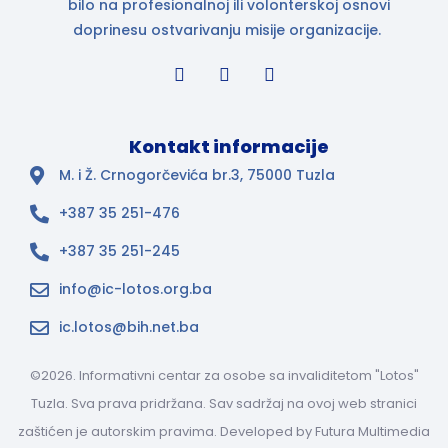
bilo na profesionalnoj ili volonterskoj osnovi
doprinesu ostvarivanju misije organizacije.
Kontakt informacije
M. i Ž. Crnogorčevića br.3, 75000 Tuzla
+387 35 251-476
+387 35 251-245
info@ic-lotos.org.ba
ic.lotos@bih.net.ba
©2026. Informativni centar za osobe sa invaliditetom "Lotos"
Tuzla. Sva prava pridržana. Sav sadržaj na ovoj web stranici
zaštićen je autorskim pravima. Developed by
Futura Multimedia