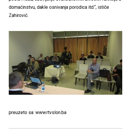
domaćinstvu, dakle osnivanja porodica itd.“, ističe
Zahirović.
preuzeto sa:
www.rtvslon.ba