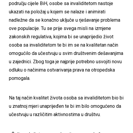
području cijele BiH, osobe sa invaliditetom nastoje
ukazati na položaj u kojem se nalaze i animirati
nadležne da se konačno uključe u rješavanje problema
ove populacije. Tu se prije svega misli na izmjene
zakonskih regulativa, kojima bi se unaprijedio život
osoba sa invaliditetom te bi im se na kvalitetan način
omogućilo da učestvuju u svim društvenim dešavanjima
u zajednici. Zbog toga je najprije potrebno usvojiti novu
odluku o načinima ostvarivanja prava na otropedska
pomogala.
Na taj način kvalitet života osoba sa invaliditetom bio bi
u znatnoj mjeri unaprijeđen te bi im bilo omogućeno da
učestvuju u različitim aktivnostima u društvu.