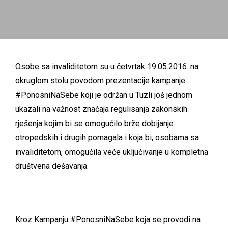
Osobe sa invaliditetom su u četvrtak 19.05.2016. na
okruglom stolu povodom prezentacije kampanje
#PonosniNaSebe koji je održan u Tuzli još jednom
ukazali na važnost značaja regulisanja zakonskih
rješenja kojim bi se omogućilo brže dobijanje
otropedskih i drugih pomagala i koja bi, osobama sa
invaliditetom, omogućila veće uključivanje u kompletna
društvena dešavanja.
Kroz Kampanju #PonosniNaSebe koja se provodi na