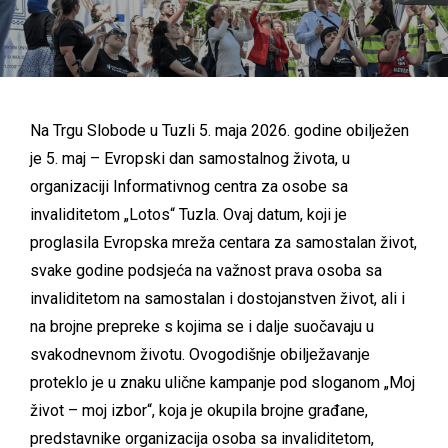
Na Trgu Slobode u Tuzli 5. maja 2026. godine obilježen
je 5. maj – Evropski dan samostalnog života, u
organizaciji Informativnog centra za osobe sa
invaliditetom „Lotos“ Tuzla. Ovaj datum, koji je
proglasila Evropska mreža centara za samostalan život,
svake godine podsjeća na važnost prava osoba sa
invaliditetom na samostalan i dostojanstven život, ali i
na brojne prepreke s kojima se i dalje suočavaju u
svakodnevnom životu. Ovogodišnje obilježavanje
proteklo je u znaku ulične kampanje pod sloganom „Moj
život – moj izbor“, koja je okupila brojne građane,
predstavnike organizacija osoba sa invaliditetom,