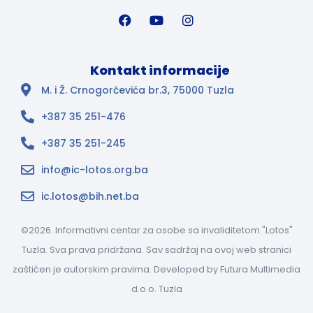
Kontakt informacije
M. i Ž. Crnogorčevića br.3, 75000 Tuzla
+387 35 251-476
+387 35 251-245
info@ic-lotos.org.ba
ic.lotos@bih.net.ba
©2026. Informativni centar za osobe sa invaliditetom "Lotos"
Tuzla. Sva prava pridržana. Sav sadržaj na ovoj web stranici
zaštićen je autorskim pravima. Developed by
Futura Multimedia
d.o.o. Tuzla