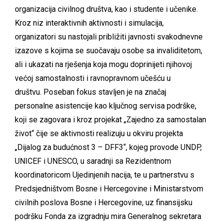
organizacija civilnog društva, kao i studente i učenike.
Kroz niz interaktivnih aktivnosti i simulacija,
organizatori su nastojali približiti javnosti svakodnevne
izazove s kojima se suočavaju osobe sa invaliditetom,
ali i ukazati na rješenja koja mogu doprinijeti njihovoj
većoj samostalnosti i ravnopravnom učešću u
društvu. Poseban fokus stavljen je na značaj
personalne asistencije kao ključnog servisa podrške,
koji se zagovara i kroz projekat „Zajedno za samostalan
život“ čije se aktivnosti realizuju u okviru projekta
„Dijalog za budućnost 3 – DFF3“, kojeg provode UNDP,
UNICEF i UNESCO, u saradnji sa Rezidentnom
koordinatoricom Ujedinjenih nacija, te u partnerstvu s
Predsjedništvom Bosne i Hercegovine i Ministarstvom
civilnih poslova Bosne i Hercegovine, uz finansijsku
podršku Fonda za izgradnju mira Generalnog sekretara