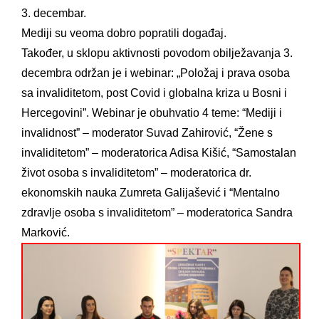
3. decembar.
Mediji su veoma dobro popratili događaj.
Također, u sklopu aktivnosti povodom obilježavanja 3.
decembra održan je i webinar: „Položaj i prava osoba
sa invaliditetom, post Covid i globalna kriza u Bosni i
Hercegovini”. Webinar je obuhvatio 4 teme: “Mediji i
invalidnost” – moderator Suvad Zahirović, “Žene s
invaliditetom” – moderatorica Adisa Kišić, “Samostalan
život osoba s invaliditetom” – moderatorica dr.
ekonomskih nauka Zumreta Galijašević i “Mentalno
zdravlje osoba s invaliditetom” – moderatorica Sandra
Marković.