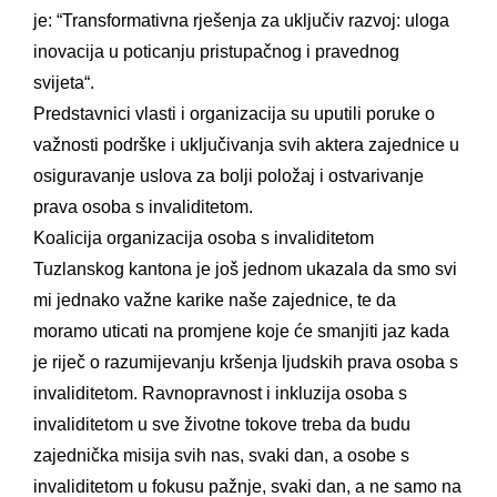
je:
“Transformativna rješenja za uključiv razvoj: uloga
inovacija u poticanju pristupačnog i pravednog
svijeta“.
Predstavnici vlasti i organizacija su uputili poruke o
važnosti podrške i uključivanja svih aktera zajednice u
osiguravanje uslova za bolji položaj i ostvarivanje
prava osoba s invaliditetom.
Koalicija organizacija osoba s invaliditetom
Tuzlanskog kantona je još jednom ukazala da smo svi
mi jednako važne karike naše zajednice, te da
moramo uticati na promjene koje će smanjiti jaz kada
je riječ o razumijevanju kršenja ljudskih prava osoba s
invaliditetom. Ravnopravnost i inkluzija osoba s
invaliditetom u sve životne tokove treba da budu
zajednička misija svih nas, svaki dan, a osobe s
invaliditetom u fokusu pažnje, svaki dan, a ne samo na