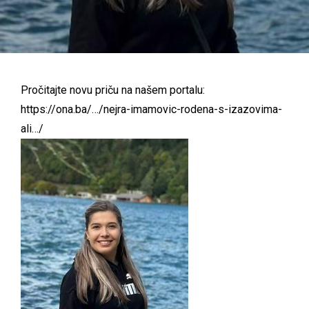
Pročitajte novu priču na našem portalu:
https://ona.ba/…/nejra-imamovic-rodena-s-izazovima-
ali…/