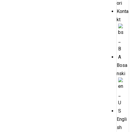
ori
Konta
kt
Bosa
nski
Engli
sh