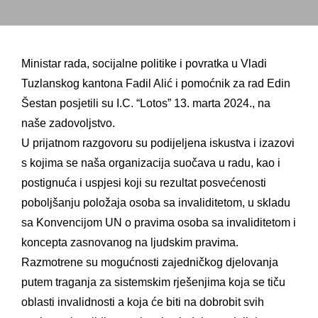
Ministar rada, socijalne politike i povratka u Vladi
Tuzlanskog kantona Fadil Alić i pomoćnik za rad Edin
Šestan posjetili su I.C. “Lotos” 13. marta 2024., na
naše zadovoljstvo.
U prijatnom razgovoru su podijeljena iskustva i izazovi
s kojima se naša organizacija suočava u radu, kao i
postignuća i uspjesi koji su rezultat posvećenosti
poboljšanju položaja osoba sa invaliditetom, u skladu
sa Konvencijom UN o pravima osoba sa invaliditetom i
koncepta zasnovanog na ljudskim
pravima.
Razmotrene su mogućnosti zajedničkog djelovanja
putem traganja za sistemskim rješenjima koja se tiču
oblasti invalidnosti a koja će biti na dobrobit svih