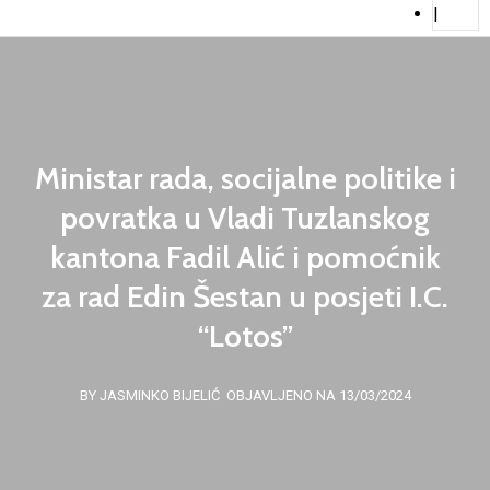
|
Ministar rada, socijalne politike i
povratka u Vladi Tuzlanskog
kantona Fadil Alić i pomoćnik
za rad Edin Šestan u posjeti I.C.
“Lotos”
BY JASMINKO BIJELIĆ
OBJAVLJENO NA 13/03/2024