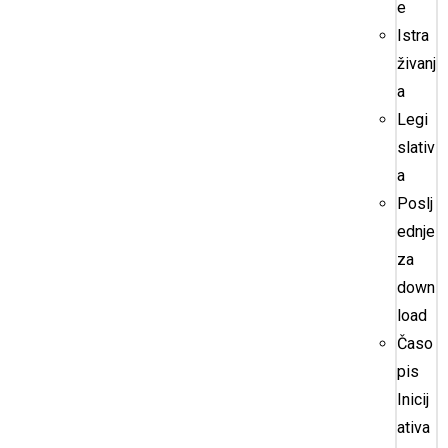
e
Istra
živanj
a
Legi
slativ
a
Poslj
ednje
za
down
load
Časo
pis
Inicij
ativa