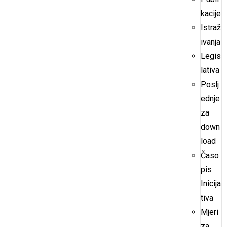
kacije
Istraž
ivanja
Legis
lativa
Poslj
ednje
za
down
load
Časo
pis
Inicija
tiva
Mjeri
za