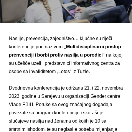
Nasilje, prevencija, zajedništvo… ključne su riječi
konferencije pod nazivom
„Multidisciplinarni pristup
prenvenciji i borbi protiv nasilja u porodici“
na kojoj
su učešće uzeli i predstavnici Informativnog centra za
osobe sa invaliditetom „Lotos“ iz Tuzle.
Dvodnevna konferencija je održana 21. i 22. novembra
2023. godine u Sarajevu u organizaciji Gender centra
Vlade FBiH. Poruke sa ovog značajnog događaja
povezale su program konferencije i skorašnje
slučajeve nasilja nad
ženama od kojih je 10 sa
smrtnim ishodom, te su naglasile potrebu mijenjanja