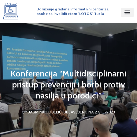
Udruženje građana Informativni centar za
osobe sa invaliditetom "LOTOS" Tuzla
Konferencija “Multidisciplinarni
pristup prevenciji i borbi protiv
nasilja u porodici”
BY JASMINKO BIJELIĆ
OBJAVLJENO NA 27/11/2023