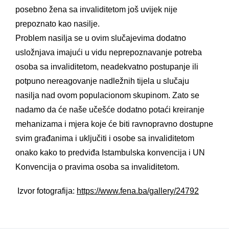
posebno žena sa invaliditetom još uvijek nije
prepoznato kao nasilje.
Problem nasilja se u ovim slučajevima dodatno
usložnjava imajući u vidu neprepoznavanje potreba
osoba sa invaliditetom, neadekvatno postupanje ili
potpuno nereagovanje nadležnih tijela u slučaju
nasilja nad ovom populacionom skupinom. Zato se
nadamo da će naše učešće dodatno potaći kreiranje
mehanizama i mjera koje će biti ravnopravno dostupne
svim građanima i uključiti i osobe sa invaliditetom
onako kako to predviđa Istambulska konvencija i UN
Konvencija o pravima osoba sa invaliditetom.
Izvor fotografija:
https://www.fena.ba/gallery/24792