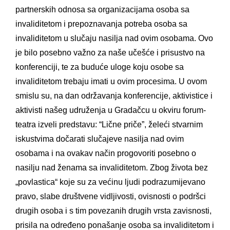
partnerskih odnosa sa organizacijama osoba sa
invaliditetom i prepoznavanja potreba osoba sa
invaliditetom u slučaju nasilja nad ovim osobama. Ovo
je bilo posebno važno za naše učešće i prisustvo na
konferenciji, te za buduće uloge koju osobe sa
invaliditetom trebaju imati u ovim procesima. U ovom
smislu su, na dan održavanja konferencije, aktivistice i
aktivisti našeg udruženja u Gradačcu u okviru forum-
teatra izveli predstavu: “Lične priče”, želeći stvarnim
iskustvima dočarati slučajeve nasilja nad ovim
osobama i na ovakav način progovoriti posebno o
nasilju nad ženama sa invaliditetom. Zbog života bez
„povlastica“ koje su za većinu ljudi podrazumijevano
pravo, slabe društvene vidljivosti, ovisnosti o podršci
drugih osoba i s tim povezanih drugih vrsta zavisnosti,
prisila na određeno ponašanje osoba sa invaliditetom i