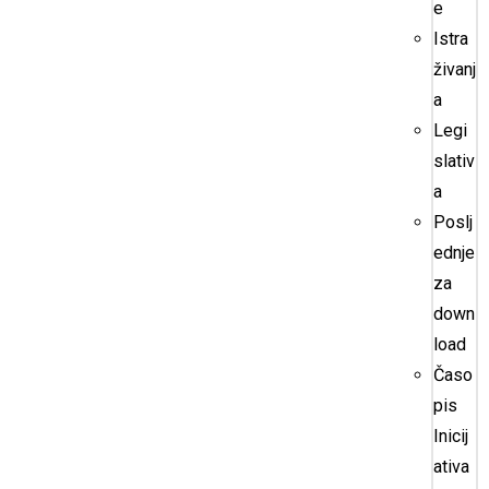
e
Istra
živanj
a
Legi
slativ
a
Poslj
ednje
za
down
load
Časo
pis
Inicij
ativa