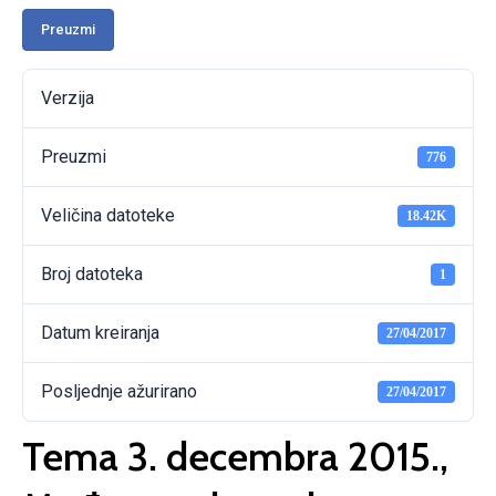
Preuzmi
Verzija
Preuzmi
776
Veličina datoteke
18.42K
Broj datoteka
1
Datum kreiranja
27/04/2017
Posljednje ažurirano
27/04/2017
Tema 3. decembra 2015.,