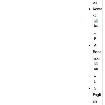
ori
Konta
kt
Bosa
nski
Engli
sh