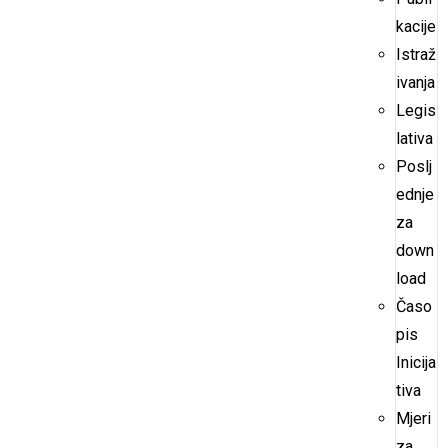
kacije
Istraž
ivanja
Legis
lativa
Poslj
ednje
za
down
load
Časo
pis
Inicija
tiva
Mjeri
za