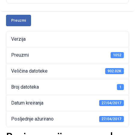
Preuzmi
Verzija
Preuzmi
1052
Veličina datoteke
902.02K
Broj datoteka
1
Datum kreiranja
27/04/2017
Posljednje ažurirano
27/04/2017