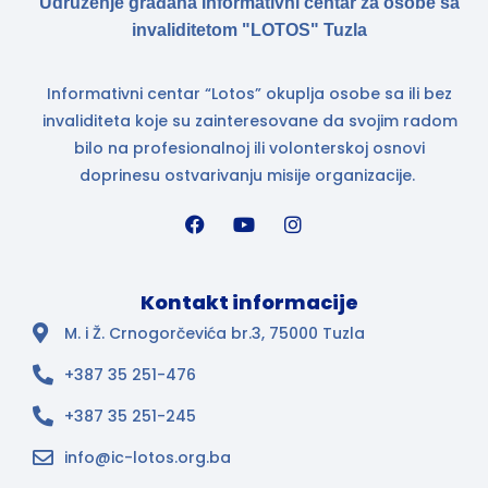
Udruženje građana Informativni centar za osobe sa
invaliditetom "LOTOS" Tuzla
Informativni centar “Lotos” okuplja osobe sa ili bez
invaliditeta koje su zainteresovane da svojim radom
bilo na profesionalnoj ili volonterskoj osnovi
doprinesu ostvarivanju misije organizacije.
Kontakt informacije
M. i Ž. Crnogorčevića br.3, 75000 Tuzla
+387 35 251-476
+387 35 251-245
info@ic-lotos.org.ba