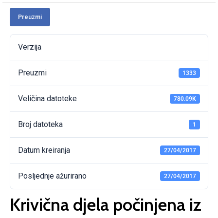
Preuzmi
Verzija
Preuzmi
1333
Veličina datoteke
780.09K
Broj datoteka
1
Datum kreiranja
27/04/2017
Posljednje ažurirano
27/04/2017
Krivična djela počinjena iz