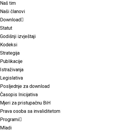
Naš tim
Naši članovi
Download
Statut
Godišnji izvještaji
Kodeksi
Strategija
Publikacije
Istraživanja
Legislativa
Posljednje za download
Časopis Inicijativa
Mjeri za pristupačnu BiH
Prava osoba sa invaliditetom
Programi
Mladi