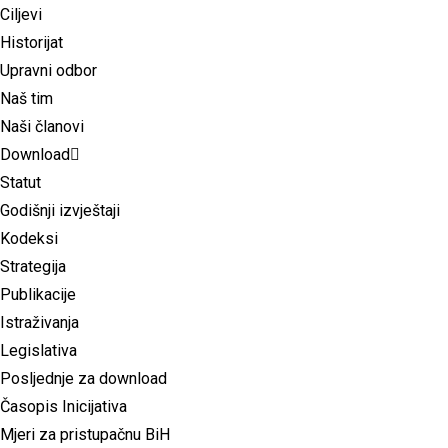
Ciljevi
Historijat
Upravni odbor
Naš tim
Naši članovi
Download
Statut
Godišnji izvještaji
Kodeksi
Strategija
Publikacije
Istraživanja
Legislativa
Posljednje za download
Časopis Inicijativa
Mjeri za pristupačnu BiH