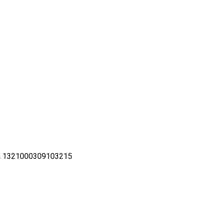
ka 1321000309103215