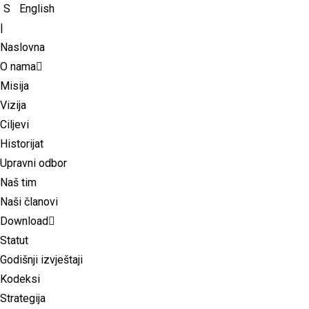
English
|
Naslovna
O nama
Misija
Vizija
Ciljevi
Historijat
Upravni odbor
Naš tim
Naši članovi
Download
Statut
Godišnji izvještaji
Kodeksi
Strategija