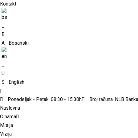
Kontakt
Bosanski
English
|
Ponedeljak - Petak: 08:30 - 15:30h
Broj računa: NLB Ban
Naslovna
O nama
Misija
Vizija