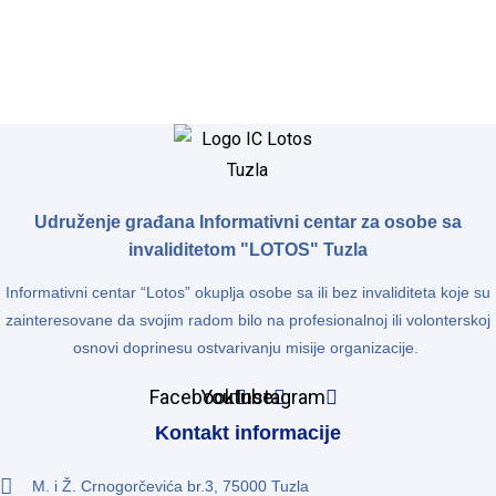
Udruženje građana Informativni centar za osobe sa
invaliditetom "LOTOS" Tuzla
Informativni centar “Lotos” okuplja osobe sa ili bez invaliditeta koje su
zainteresovane da svojim radom bilo na profesionalnoj ili volonterskoj
osnovi doprinesu ostvarivanju misije organizacije.
Facebook
Youtube
Instagram
Kontakt informacije
M. i Ž. Crnogorčevića br.3, 75000 Tuzla