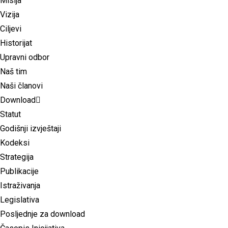
Misija
Vizija
Ciljevi
Historijat
Upravni odbor
Naš tim
Naši članovi
Download
Statut
Godišnji izvještaji
Kodeksi
Strategija
Publikacije
Istraživanja
Legislativa
Posljednje za download