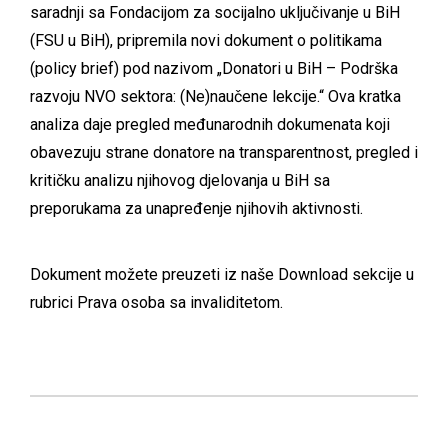
saradnji sa Fondacijom za socijalno uključivanje u BiH
(FSU u BiH), pripremila novi dokument o politikama
(policy brief) pod nazivom „Donatori u BiH – Podrška
razvoju NVO sektora: (Ne)naučene lekcije.“ Ova kratka
analiza daje pregled međunarodnih dokumenata koji
obavezuju strane donatore na transparentnost, pregled i
kritičku analizu njihovog djelovanja u BiH sa
preporukama za unapređenje njihovih aktivnosti.
Dokument možete preuzeti iz naše
Download
sekcije u
rubrici Prava osoba sa invaliditetom.