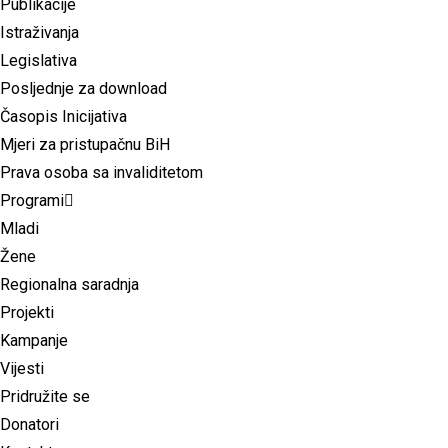
Publikacije
Istraživanja
Legislativa
Posljednje za download
Časopis Inicijativa
Mjeri za pristupačnu BiH
Prava osoba sa invaliditetom
Programi
Mladi
Žene
Regionalna saradnja
Projekti
Kampanje
Vijesti
Pridružite se
Donatori