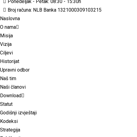
Ponedeljak - Petak: 08:30 - 15:30h
Broj računa: NLB Banka 1321000309103215
Naslovna
O nama
Misija
Vizija
Ciljevi
Historijat
Upravni odbor
Naš tim
Naši članovi
Download
Statut
Godišnji izvještaji
Kodeksi
Strategija