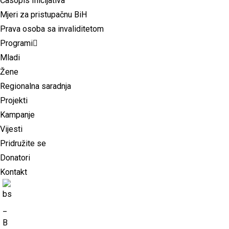
Časopis Inicijativa
Mjeri za pristupačnu BiH
Prava osoba sa invaliditetom
Programi
Mladi
Žene
Regionalna saradnja
Projekti
Kampanje
Vijesti
Pridružite se
Donatori
Kontakt