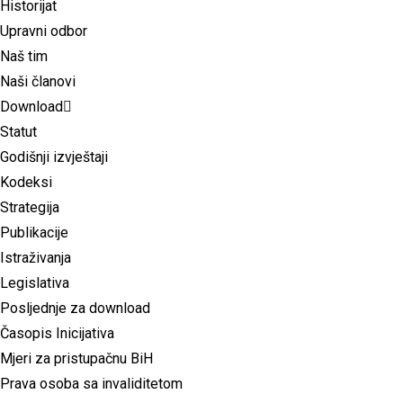
Historijat
Upravni odbor
Naš tim
Naši članovi
Download
Statut
Godišnji izvještaji
Kodeksi
Strategija
Publikacije
Istraživanja
Legislativa
Posljednje za download
Časopis Inicijativa
Mjeri za pristupačnu BiH
Prava osoba sa invaliditetom