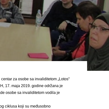
 centar za osobe sa invaliditetom „Lotos“
iH, 17. maja 2019. godine održana je
de osobe sa invaliditetom vodila je
novog ciklusa koji su međusobno