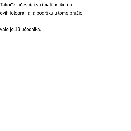
Takođe, učesnici su imali priliku da
ovih fotografija, a podršku u tome pružio
ovalo je 13 učesnika.