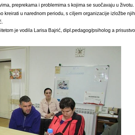
zovima, preprekama i problemima s kojima se suočavaju u životu. 
o kreirati u narednom periodu, s ciljem organizacije izložbe njih
ć.
itetom je vodila Larisa Bajrić, dipl.pedagog/psiholog a prisustv