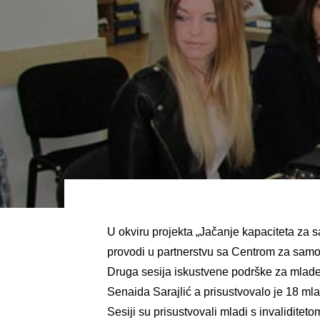
U okviru projekta „Jačanje kapaciteta za s
provodi u partnerstvu sa Centrom za samo
Druga sesija iskustvene podrške za mlade o
Senaida Sarajlić a prisustvovalo je 18 ml
Sesiji su prisustvovali mladi s invaliditet